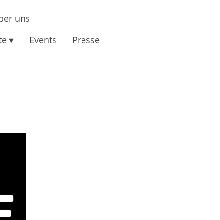
ber uns
te
Events
Presse