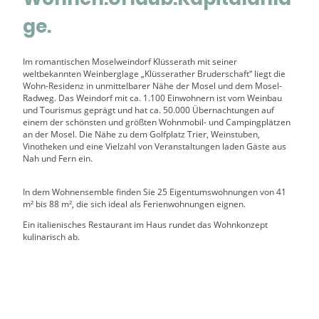
ge.
Im romantischen Moselweindorf Klüsserath mit seiner
weltbekannten Weinberglage „Klüsserather Bruderschaft“ liegt die
Wohn-Residenz in unmittelbarer Nähe der Mosel und dem Mosel-
Radweg. Das Weindorf mit ca. 1.100 Einwohnern ist vom Weinbau
und Tourismus geprägt und hat ca. 50.000 Übernachtungen auf
einem der schönsten und größten Wohnmobil- und Campingplätzen
an der Mosel. Die Nähe zu dem Golfplatz Trier, Weinstuben,
Vinotheken und eine Vielzahl von Veranstaltungen laden Gäste aus
Nah und Fern ein.
In dem Wohnensemble finden Sie 25 Eigentumswohnungen von 41
m² bis 88 m², die sich ideal als Ferienwohnungen eignen.
Ein italienisches Restaurant im Haus rundet das Wohnkonzept
kulinarisch ab.