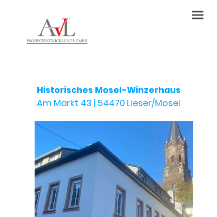
Historisches Mosel-Winzerhaus
Am Markt 43 | 54470 Lieser/Mosel