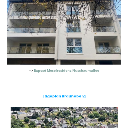
-->
Exposé Moselresidenz Nussbaumallee
Lageplan Brauneberg